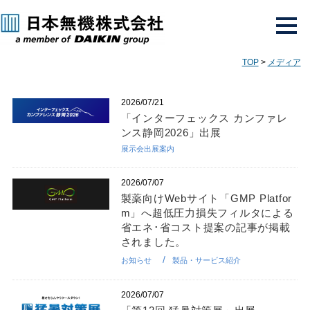
TOP
>
メディア
2026/07/21
「インターフェックス カンファレ
ンス静岡2026」出展
展示会出展案内
2026/07/07
製薬向けWebサイト「GMP Platfor
m」へ超低圧力損失フィルタによる
省エネ･省コスト提案の記事が掲載
されました。
お知らせ
製品・サービス紹介
2026/07/07