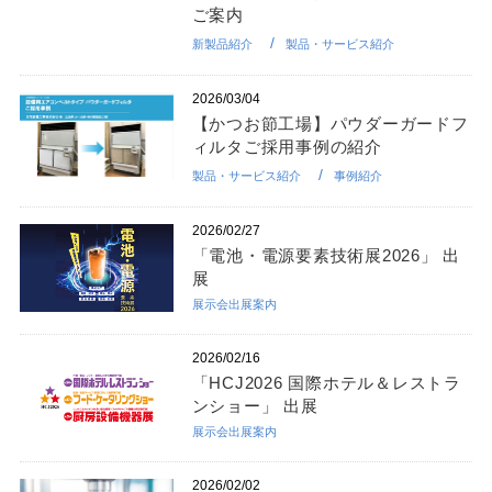
ご案内
新製品紹介
製品・サービス紹介
2026/03/04
【かつお節工場】パウダーガードフ
ィルタご採用事例の紹介
製品・サービス紹介
事例紹介
2026/02/27
「電池・電源要素技術展2026」 出
展
展示会出展案内
2026/02/16
「HCJ2026 国際ホテル＆レストラ
ンショー」 出展
展示会出展案内
2026/02/02