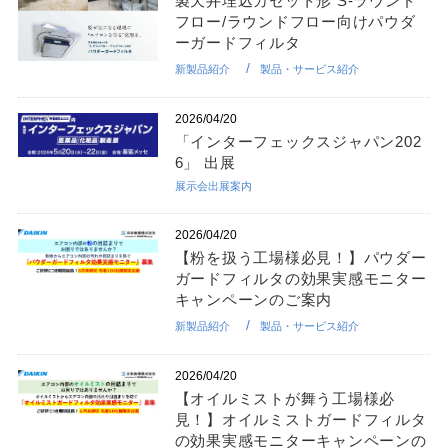
製天井埋込カセット形 S-ラウンド
フロー/ラウンドフロー向けパウダ
ーガードフィルタ
新製品紹介
製品・サービス紹介
2026/04/20
「インターフェックスジャパン202
6」 出展
展示会出展案内
2026/04/20
【粉を扱う工場様必見！】パウダー
ガードフィルタの効果実感モニター
キャンペーンのご案内
新製品紹介
製品・サービス紹介
2026/04/20
【オイルミストが舞う工場様必
見！】オイルミストガードフィルタ
の効果実感モニターキャンペーンの