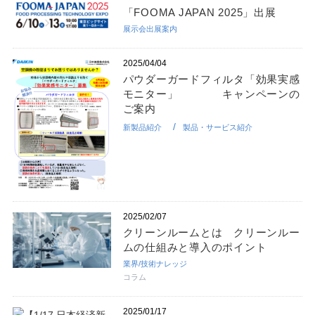
「FOOMA JAPAN 2025」出展
展示会出展案内
2025/04/04
パウダーガードフィルタ「効果実感
モニター」 キャンペーンの
ご案内
新製品紹介
製品・サービス紹介
2025/02/07
クリーンルームとは クリーンルー
ムの仕組みと導入のポイント
業界/技術ナレッジ
コラム
2025/01/17