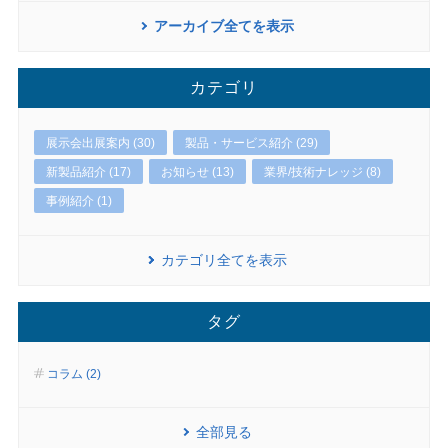
アーカイブ全てを表示
カテゴリ
展示会出展案内 (30)
製品・サービス紹介 (29)
新製品紹介 (17)
お知らせ (13)
業界/技術ナレッジ (8)
事例紹介 (1)
カテゴリ全てを表示
タグ
コラム (2)
全部見る