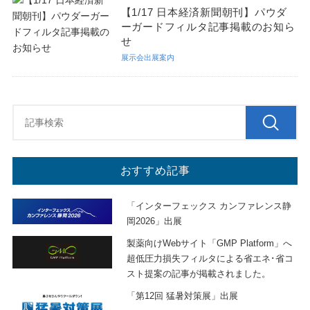
【1/17 日本経済新聞朝刊】パウダ
ーガードフィルタ記事掲載のお知ら
せ
展示会出展案内
おすすめ記事
「インターフェックス カンファレンス静
岡2026」出展
製薬向けWebサイト「GMP Platform」へ
超低圧力損失フィルタによる省エネ･省コ
スト提案の記事が掲載されました。
「第12回 猛暑対策展」出展