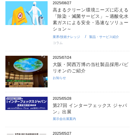
2025/08/27
高まるクリーン環境ニーズに応える
「除染・滅菌サービス」～過酸化水
素ガスによる安全・迅速なソリュー
ション～
業界/技術ナレッジ
製品・サービス紹介
コラム
2025/07/24
大阪・関西万博の当社製品採用パビ
リオンのご紹介
お知らせ
2025/05/28
第27回 インターフェックス ジャパ
ン」出展
展示会出展案内
2025/05/27