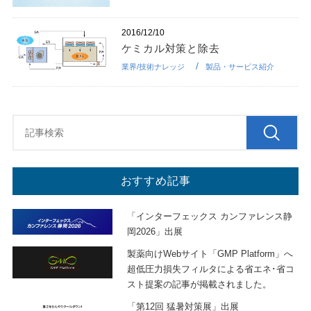
2016/12/10
ケミカル対策と除去
業界/技術ナレッジ
製品・サービス紹介
おすすめ記事
「インターフェックス カンファレンス静
岡2026」出展
製薬向けWebサイト「GMP Platform」へ
超低圧力損失フィルタによる省エネ･省コ
スト提案の記事が掲載されました。
「第12回 猛暑対策展」出展