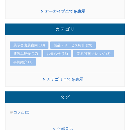
アーカイブ全てを表示
カテゴリ
展示会出展案内 (30)
製品・サービス紹介 (29)
新製品紹介 (17)
お知らせ (13)
業界/技術ナレッジ (8)
事例紹介 (1)
カテゴリ全てを表示
タグ
コラム (2)
全部見る