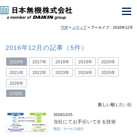
TOP
>
メディア
> アーカイブ：2016年12月
2016年12月の記事（5件）
2016年
2017年
2018年
2019年
2020年
2021年
2022年
2023年
2024年
2025年
2026年
12月(5)
新しい順 |
古い順
2016/12/15
当社にてお手伝いできる技術
製品・サービス紹介